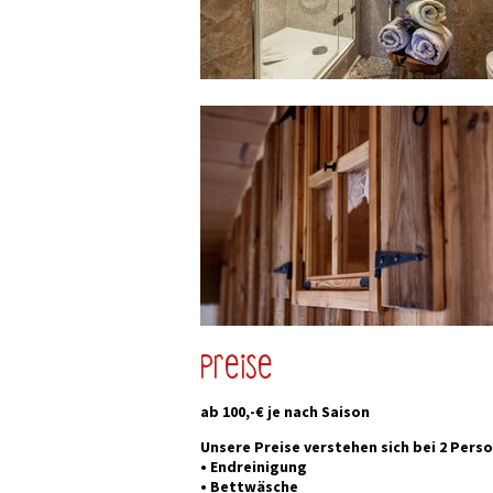
Preise
ab 100,-€ je nach Saison
Unsere Preise verstehen sich bei 2 Pers
• Endreinigung
• Bettwäsche