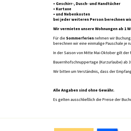
• Geschirr-, Dusch- und Handtücher
• Kurtaxe
• und Nebenkosten
bei jeder weiteren Person berechnen wir
Wir vermieten unsere Wohnungen ab 1 W
Für die
Sommerferien
nehmen wir Buchung
berechnen wir eine einmalige Pauschale je 
In der Saison von Mitte Mai-Oktober gilt d
Bauernhofschnuppertage (Kurzurlaube) ab 3 
Wir bitten um Verständnis, dass der Empfan
Alle Angaben sind ohne Gewähr.
Es gelten ausschließlich die Preise der Buc