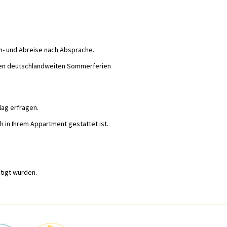
An- und Abreise nach Absprache.
den deutschlandweiten Sommerferien
lag erfragen.
in Ihrem Appartment gestattet ist.
tigt wurden.