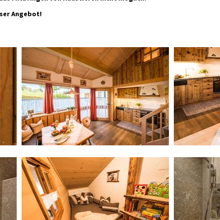
nser Angebot!