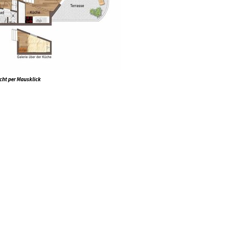
cht per Mausklick