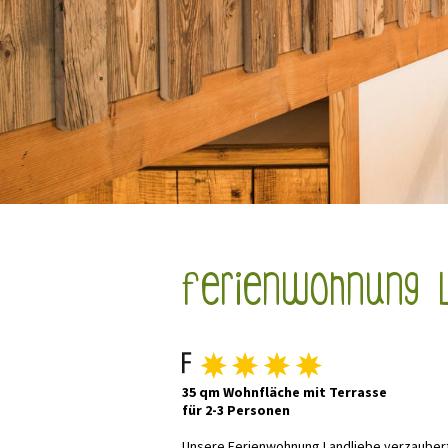
Ferienwohnung 
35 qm Wohnfläche mit Terrasse
für 2-3 Personen
Unsere Ferienwohnung Landliebe verzaubert 