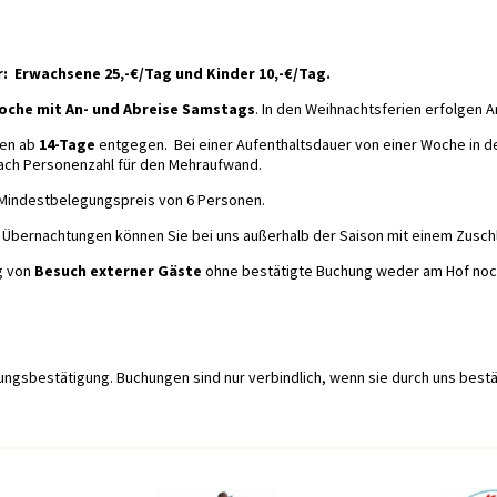
: Erwachsene 25,-€/Tag und Kinder 10,-€/Tag.
oche mit An- und Abreise Samstags
. In den Weihnachtsferien erfolgen 
en ab
14-Tage
entgegen. Bei einer Aufenthaltsdauer von einer Woche in 
nach Personenzahl für den Mehraufwand.
er Mindestbelegungspreis von 6 Personen.
Übernachtungen können Sie bei uns außerhalb der Saison mit einem Zusch
g von
Besuch externer Gäste
ohne bestätigte Buchung weder am Hof noch 
hungsbestätigung. Buchungen sind nur verbindlich, wenn sie durch uns bestä