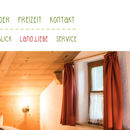
NDER
FREIZEIT
KONTAKT
BLICK
LAND.LIEBE
SERVICE