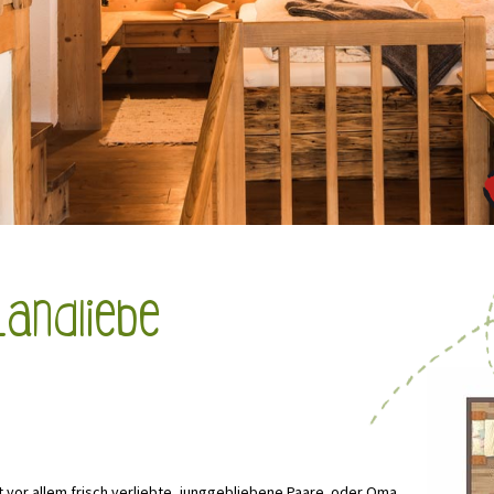
Landliebe
vor allem frisch verliebte, junggebliebene Paare oder Oma