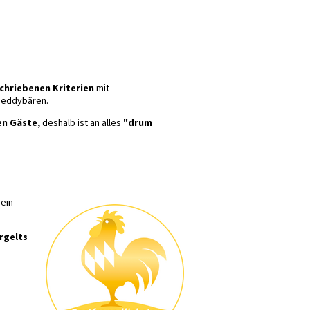
chriebenen Kriterien
mit
eddybären.
en Gäste,
deshalb ist an alles
"drum
ein
rgelts