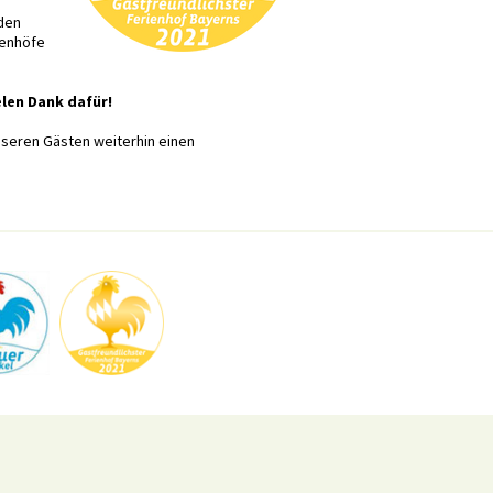
 den
ienhöfe
len Dank dafür!
unseren Gästen weiterhin einen