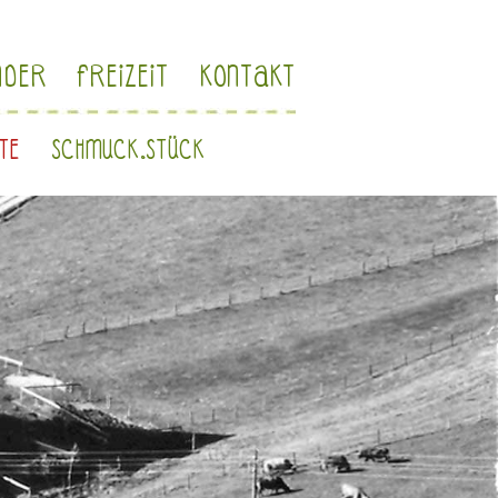
NDER
FREIZEIT
KONTAKT
HTE
SCHMUCK.STÜCK