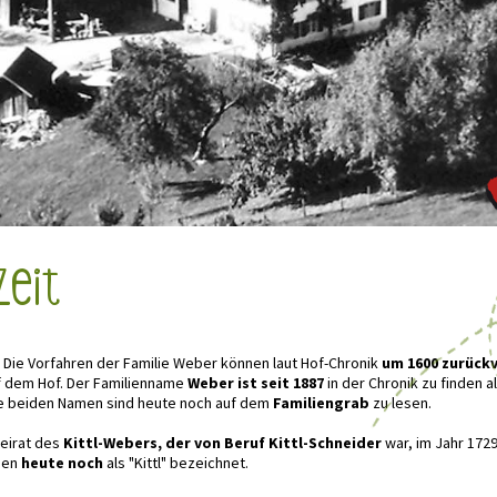
Zeit
Die Vorfahren der Familie Weber können laut Hof-Chronik
um 1600 zurück
 dem Hof. Der Familienname
Weber ist seit 1887
in der Chronik zu finden a
e beiden Namen sind heute noch auf dem
Familiengrab
zu lesen.
heirat des
Kittl-Webers, der von Beruf Kittl-Schneider
war, im Jahr 172
esen
heute noch
als "Kittl" bezeichnet.