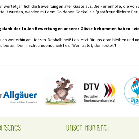
wertet jährlich die Bewertungen aller Gäste aus. Die Ferienhöfe, die von
rteilt wurden, werden mit dem Goldenen Gockel als "gastfreundlichste Fer
g dank der tollen Bewertungen unserer Gäste bekommen haben - vie
auch weiterhin am Herzen. Deshalb heißt es jetzt für uns dran bleiben und 
 bieten. Denn nicht umsonst heißt es "Wer rastet, der rostet"!
orisches
Unser Highlight!