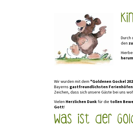
Ki
Durch 
den
zu
Hierbei
herum"
Wir wurden mit dem
"Goldenen Gockel 202
Bayerns
gastfreundlichsten Ferienhöfen
Zeichen, dass sich unsere Gäste bei uns woh
Vielen
Herzlichen Dank
für die
tollen Bew
Gott
!
Was ist der Gol