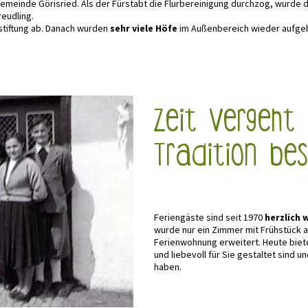
emeinde Görisried. Als der Fürstabt die Flurbereinigung durchzog, wurde 
eudling.
stiftung ab. Danach wurden
sehr viele Höfe
im Außenbereich wieder aufgeb
Zeit vergeht
Tradition be
Feriengäste sind seit 1970
herzlich
wurde nur ein Zimmer mit Frühstück a
Ferienwohnung erweitert. Heute biet
und liebevoll für Sie gestaltet sind 
haben.