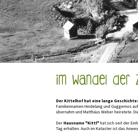
Im Wandel der 
Der Kittelhof hat eine lange Geschichte:
Familiennamen Hindelang und Guggemos auf
übernahm und Matthäus Weber heiratete. Di
Der
Hausname "Kittl"
hat sich seit der Ein
Tag erhalten. Auch im Kataster ist das Anw