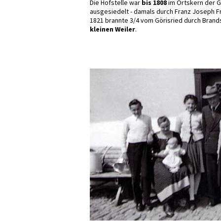
Die Hofstelle war
bis 1808
im Ortskern der G
ausgesiedelt - damals durch Franz Joseph Fr
1821 brannte 3/4 vom Görisried durch Brand
kleinen Weiler
.