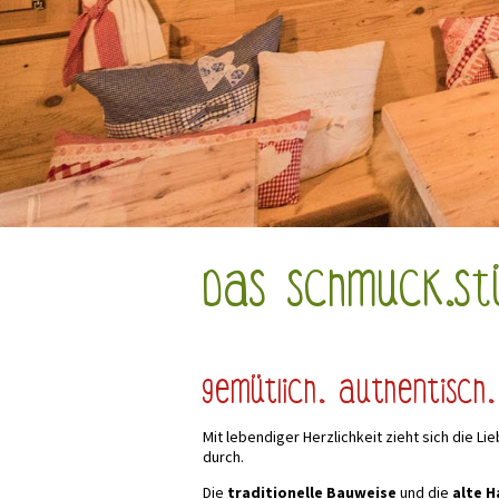
Das Schmuck.st
gemütlich. authentisch. 
Mit lebendiger Herzlichkeit zieht sich die L
durch.
Die
traditionelle Bauweise
und die
alte 