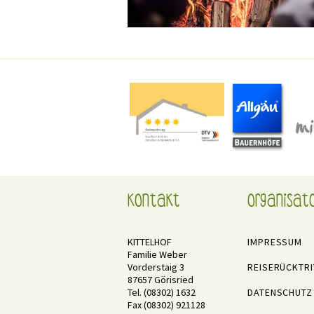
Kontakt
Organisat
KITTELHOF
IMPRESSUM
Familie Weber
Vorderstaig 3
REISERÜCKTR
87657 Görisried
Tel. (08302) 1632
DATENSCHUTZ
Fax (08302) 921128