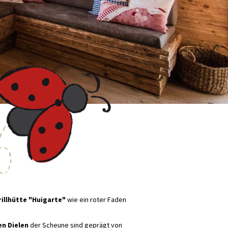
rillhütte "Huigarte"
wie ein roter Faden
en Dielen
der Scheune sind geprägt von