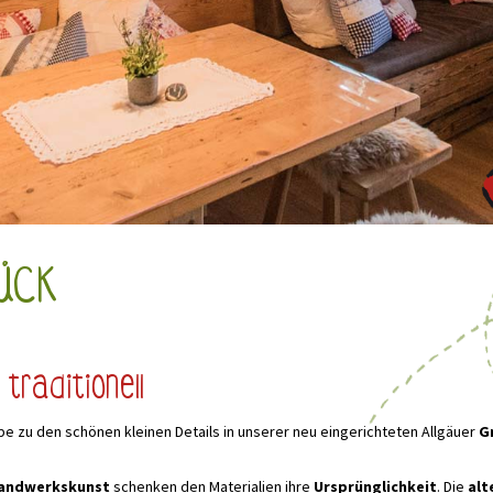
ück
traditionell
iebe zu den schönen kleinen Details in unserer neu eingerichteten Allgäuer
G
Handwerkskunst
schenken den Materialien ihre
Ursprünglichkeit
. Die
alt