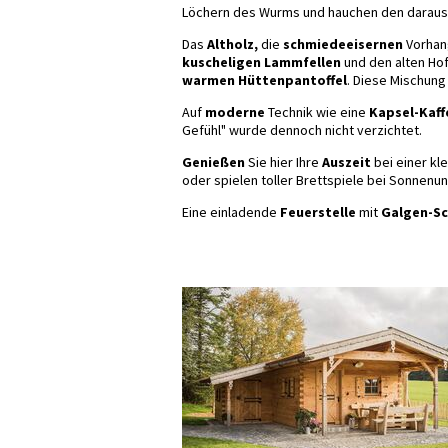
Löchern des Wurms und hauchen den daraus 
Das
Altholz,
die
schmiedeeisernen
Vorhan
kuscheligen Lammfellen
und den alten Hof
warmen Hüttenpantoffel
. Diese Mischung
Auf
moderne
Technik wie eine
Kapsel-Kaff
Gefühl" wurde dennoch nicht verzichtet.
Genießen
Sie hier Ihre
Auszeit
bei einer kl
oder spielen toller Brettspiele bei Sonnenu
Eine einladende
Feuerstelle
mit
Galgen-Sc