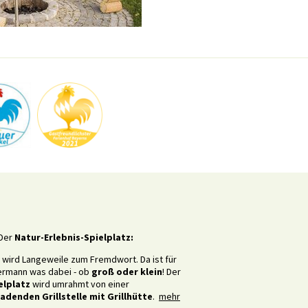
Der
Natur-Erlebnis-Spielplatz:
r wird Langeweile zum Fremdwort. Da ist für
ermann was dabei - ob
groß oder klein
! Der
elplatz
wird umrahmt von einer
ladenden Grillstelle mit Grillhütte
.
mehr