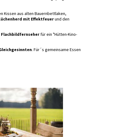
n Kissen aus alten Bauernbettlaken,
Küchenherd mit Effektfeuer
und den
Flachbildfernseher
für ein "Hütten-Kino-
Gleichgesinnten
. Für´s gemeinsame Essen